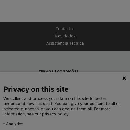
Contactos
Novidades
Assistência Técnica
TERMOS E CONDIÇÕES
POLÍTICA DE PRIVACIDADE
Privacy on this site
LEGRAND PORTUGAL
We collect and process your data on this site to better
understand how it is used. You can give your consent to all or
GRUPO LEGRAND NO MUNDO
selected purposes, or you can decline them all. For more
information, see our privacy policy.
Analytics