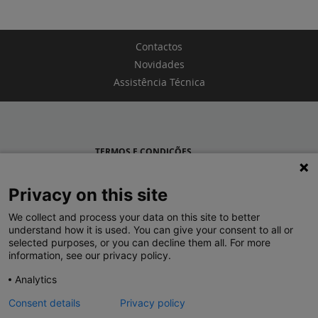
Contactos
Novidades
Assistência Técnica
TERMOS E CONDIÇÕES
POLÍTICA DE PRIVACIDADE
Privacy on this site
LEGRAND PORTUGAL
We collect and process your data on this site to better
understand how it is used. You can give your consent to all or
GRUPO LEGRAND NO MUNDO
selected purposes, or you can decline them all. For more
information, see our privacy policy.
Analytics
Consent details
Privacy policy