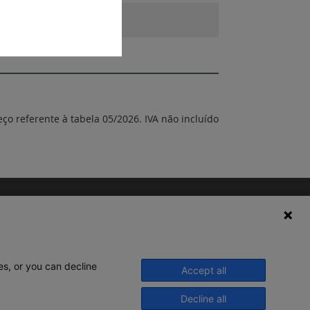
eço referente à tabela 05/2026. IVA não incluído
es, or you can decline
Accept all
Decline all
© 2020 Legrand. Todos os direitos