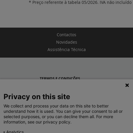
* Preço referente à tabela 05/2026. IVA não incluído
Contactos
Novidades
Assistência Técnica
TERMOS E CONDIÇÕES
POLÍTICA DE PRIVACIDADE
Privacy on this site
LEGRAND PORTUGAL
We collect and process your data on this site to better
understand how it is used. You can give your consent to all or
GRUPO LEGRAND NO MUNDO
selected purposes, or you can decline them all. For more
information, see our privacy policy.
Analytics