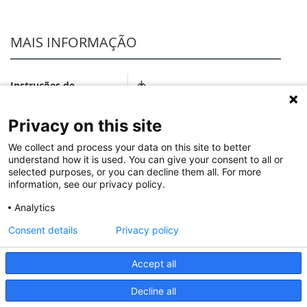
MAIS INFORMAÇÃO
Instruções de
instalação e
NotíciaTécnica_LE09813AA.pdf
documentos
Privacy on this site
relacionados
We collect and process your data on this site to better
understand how it is used. You can give your consent to all or
Fichas Técnicas
FichaTécnica_S000099424EN-
selected purposes, or you can decline them all. For more
information, see our privacy policy.
01.pdf
Analytics
Consent details
Privacy policy
© 2020 Legrand. Todos os direitos reservados.
Accept all
Decline all