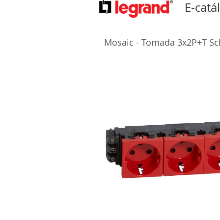
E-catá
Mosaic - Tomada 3x2P+T Schu