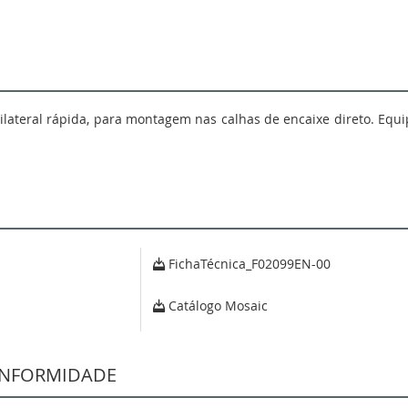
lateral rápida, para montagem nas calhas de encaixe direto. Equ
FichaTécnica_F02099EN-00
Catálogo Mosaic
NFORMIDADE