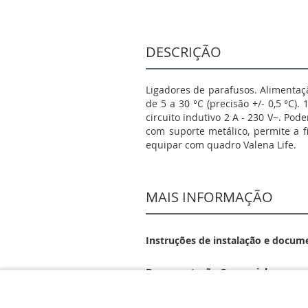
DESCRIÇÃO
Ligadores de parafusos. Alimentaçã
de 5 a 30 °C (precisão +/- 0,5 °C).
circuito indutivo 2 A - 230 V~. Po
com suporte metálico, permite a f
equipar com quadro Valena Life.
MAIS INFORMAÇÃO
Instruções de instalação e docum
Documentação Comercial