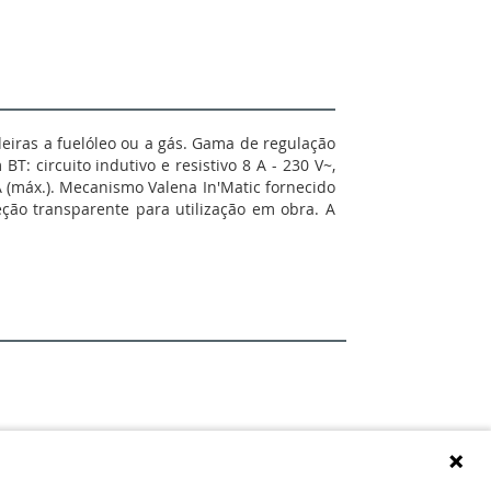
deiras a fuelóleo ou a gás. Gama de regulação
BT: circuito indutivo e resistivo 8 A - 230 V~,
mA (máx.). Mecanismo Valena In'Matic fornecido
ção transparente para utilização em obra. A