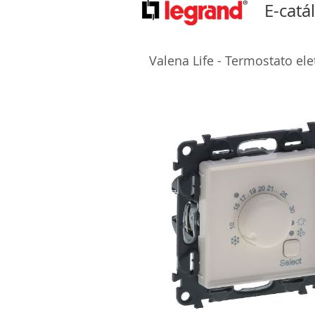
E-catá
Valena Life - Termostato el