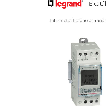
E-catá
Interruptor horário astronó