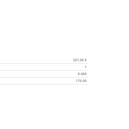
207,98 €
1
0.480
176.00