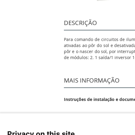
DESCRIÇÃO
Para comando de circuitos de ilum
ativadas ao pôr do sol e desativad
pôr e o nascer do sol, por interrup
de módulos: 2. 1 saída/1 inversor 1
MAIS INFORMAÇÃO
Instruções de instalação e docum
DOCUMENTAÇÃO DE CO
Privacy on this site