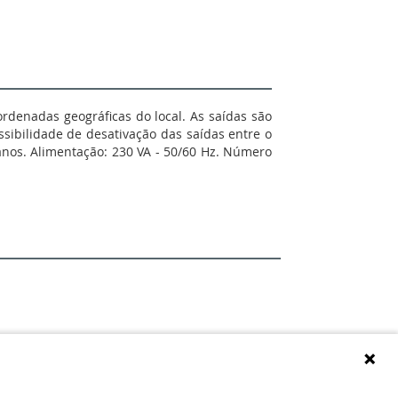
denadas geográficas do local. As saídas são
ssibilidade de desativação das saídas entre o
5 anos. Alimentação: 230 VA - 50/60 Hz. Número