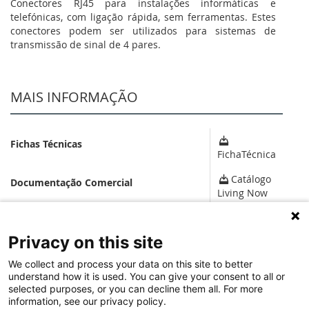
Conectores RJ45 para instalações informáticas e
telefónicas, com ligação rápida, sem ferramentas. Estes
conectores podem ser utilizados para sistemas de
transmissão de sinal de 4 pares.
MAIS INFORMAÇÃO
Fichas Técnicas
FichaTécnica
Catálogo
Documentação Comercial
Living Now
SOFTWARE
Privacy on this site
We collect and process your data on this site to better
understand how it is used. You can give your consent to all or
Configurador Living Now
selected purposes, or you can decline them all. For more
information, see our privacy policy.