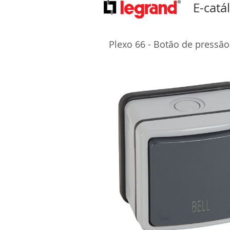
E-catá
Plexo 66 - Botão de pressão