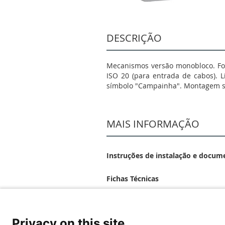
DESCRIÇÃO
Mecanismos versão monobloco. For
ISO 20 (para entrada de cabos). L
símbolo "Campainha". Montagem sa
MAIS INFORMAÇÃO
Instruções de instalação e docum
Fichas Técnicas
Privacy on this site