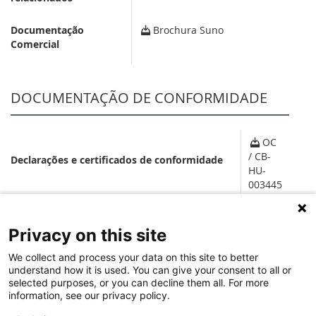
Documentação
Brochura Suno
Comercial
DOCUMENTAÇÃO DE CONFORMIDADE
OC
/ CB-
Declarações e certificados de conformidade
HU-
003445
SOFTWARE
Privacy on this site
We collect and process your data on this site to better
understand how it is used. You can give your consent to all or
Configurador Suno
selected purposes, or you can decline them all. For more
information, see our privacy policy.