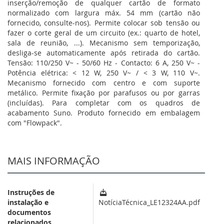
inserção/remoção de qualquer cartão de formato
normalizado com largura máx. 54 mm (cartão não
fornecido, consulte-nos). Permite colocar sob tensão ou
fazer o corte geral de um circuito (ex.: quarto de hotel,
sala de reunião, ...). Mecanismo sem temporização,
desliga-se automaticamente após retirada do cartão.
Tensão: 110/250 V~ - 50/60 Hz - Contacto: 6 A, 250 V~ -
Potência elétrica: < 12 W, 250 V~ / < 3 W, 110 V~.
Mecanismo fornecido com centro e com suporte
metálico. Permite fixação por parafusos ou por garras
(incluídas). Para completar com os quadros de
acabamento Suno. Produto fornecido em embalagem
com "Flowpack".
MAIS INFORMAÇÃO
Instruções de
instalação e
NotíciaTécnica_LE12324AA.pdf
documentos
relacionados