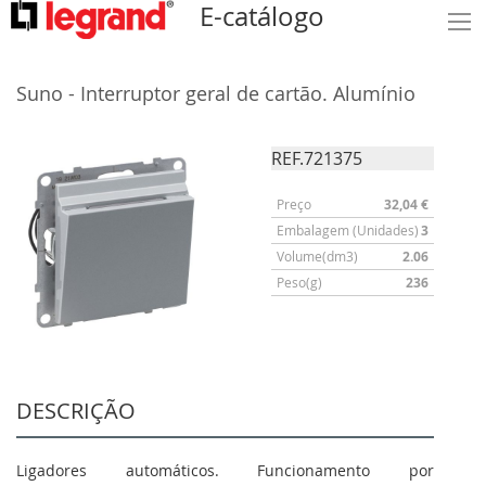
E-catálogo
Suno - Interruptor geral de cartão. Alumínio
REF.721375
Preço
32,04 €
Embalagem (Unidades)
3
Volume(dm3)
2.06
Peso(g)
236
DESCRIÇÃO
Ligadores automáticos. Funcionamento por