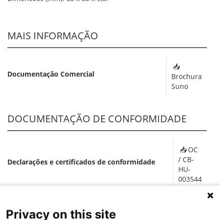
MAIS INFORMAÇÃO
Documentação Comercial
Brochura
Suno
DOCUMENTAÇÃO DE CONFORMIDADE
OC
/ CB-
Declarações e certificados de conformidade
HU-
003544
SOFTWARE
Privacy on this site