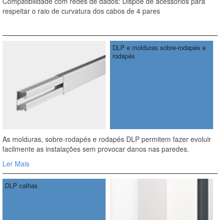
Compatibilidade com redes de dados: Dispõe de acessórios para
respeitar o raio de curvatura dos cabos de 4 pares
DLP e molduras sobre-rodapés e
rodapés
As molduras, sobre-rodapés e rodapés DLP permitem fazer evoluir
facilmente as instalações sem provocar danos nas paredes.
Ler Mais
DLP calhas