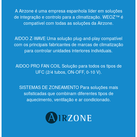
A Airzone é uma empresa espanhola líder em soluções
de integração e controlo para a climatização. WEOZ™ é
compatível com todas as soluções da Airzone.
AIDOO Z-WAVE Uma solução plug-and-play compatível
com os principais fabricantes de marcas de climatização
para controlar unidades interiores individuais.
AIDOO PRO FAN COIL Solução para todos os tipos de
UFC (2/4 tubos, ON-OFF, 0-10 V).
SISTEMAS DE ZONEAMENTO Para soluções mais
sofisticadas que combinam diferentes tipos de
aquecimento, ventilação e ar condicionado.