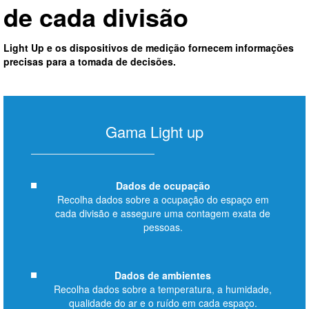
de cada divisão
Light Up e os dispositivos de medição fornecem informações
precisas para a tomada de decisões.
Gama Light up
Dados de ocupação
Recolha dados sobre a ocupação do espaço em
cada divisão e assegure uma contagem exata de
pessoas.
Dados de ambientes
Recolha dados sobre a temperatura, a humidade,
qualidade do ar e o ruído em cada espaço.