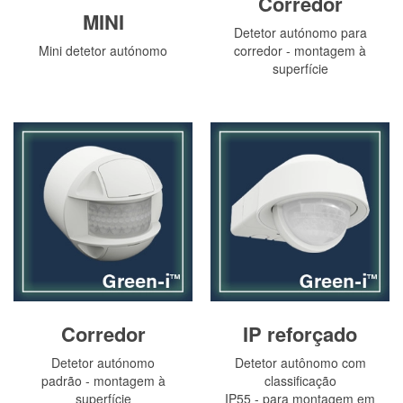
Corredor
MINI
Detetor autónomo para
Mini detetor autónomo
corredor - montagem à
superfície
Corredor
IP reforçado
Detetor autónomo
Detetor autônomo com
padrão - montagem à
classificação
superfície
IP55 - para montagem em