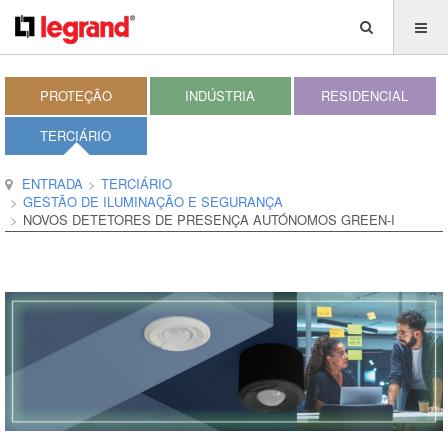
PROTEÇÃO
INDÚSTRIA
RESIDENCIAL
TERCIÁRIO
ENTRADA
TERCIÁRIO
GESTÃO DE ILUMINAÇÃO E SEGURANÇA
NOVOS DETETORES DE PRESENÇA AUTÓNOMOS GREEN-I