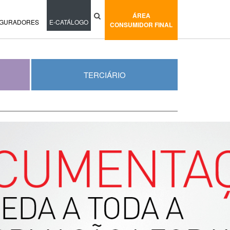
ÁREA
IGURADORES
E-CATÁLOGO
CONSUMIDOR FINAL
TERCIÁRIO