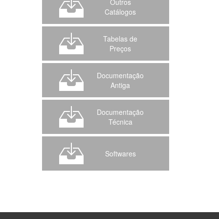
Outros
Catálogos
Tabelas de
Preços
Documentação
Antiga
Documentação
Técnica
Softwares