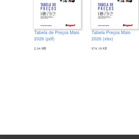
Tabela de Preços Maio
Tabela Preços Maio
2026 (pdf)
2026 (xlsx)
2.04 MB
574.19 KB