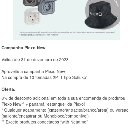
Campanha Plexo New
Válida até 31 de dezembro de 2023
Aproveite a campanha Plexo New
Na compra de 10 tomadas 2P+T tipo Schuko*
Oferta:
8% de desconto adicional em toda a sua encomenda de produtos
Plexo New** + panamá "estanque" da Plexo!
* Qualquer acabamento (cinzento/antracite/branco/areia) ou versão
(saliente/encastrar ou Monobloco/componível)
** Exceto produtos conectados “with Netatmo”