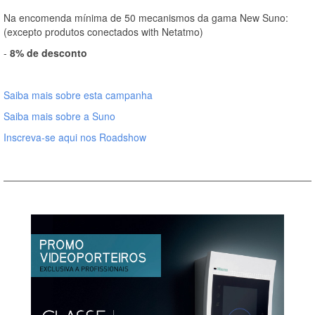
Na encomenda mínima de 50 mecanismos da gama New Suno:
(excepto produtos conectados with Netatmo)
-
8% de desconto
Saiba mais sobre esta campanha
Saiba mais sobre a Suno
Inscreva-se aqui nos Roadshow