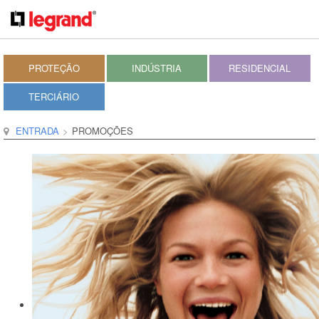
PROTEÇÃO
INDÚSTRIA
RESIDENCIAL
TERCIÁRIO
ENTRADA
PROMOÇÕES