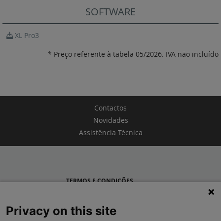
SOFTWARE
XL Pro3
* Preço referente à tabela 05/2026. IVA não incluído
Contactos
Novidades
Assistência Técnica
TERMOS E CONDIÇÕES
POLÍTICA DE PRIVACIDADE
Privacy on this site
LEGRAND PORTUGAL