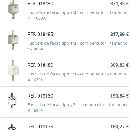
REF. 018490
371,33 €
Fusíveis de facas tipo aM - com percutor - tamanho
4 - 1000A
REF. 018485
317,99 €
Fusíveis de facas tipo aM - com percutor - tamanho
4 - 800A
REF. 018480
309,83 €
Fusíveis de facas tipo aM - com percutor - tamanho
4 - 630A
REF. 018180
190,64 €
Fusíveis de facas tipo gG - com percutor - tamanho
3 - 630A
REF. 018175
180,77 €