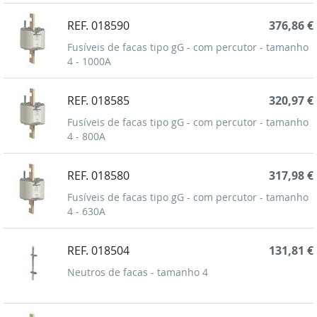
REF. 018590
376,86 €
Fusíveis de facas tipo gG - com percutor - tamanho
4 - 1000A
REF. 018585
320,97 €
Fusíveis de facas tipo gG - com percutor - tamanho
4 - 800A
REF. 018580
317,98 €
Fusíveis de facas tipo gG - com percutor - tamanho
4 - 630A
REF. 018504
131,81 €
Neutros de facas - tamanho 4