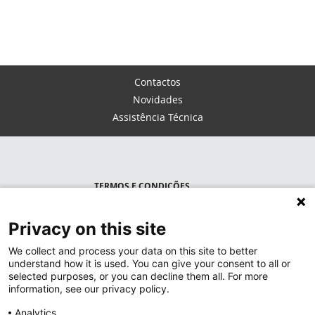
Contactos
Novidades
Assistência Técnica
TERMOS E CONDIÇÕES
POLÍTICA DE PRIVACIDADE
Privacy on this site
LEGRAND PORTUGAL
We collect and process your data on this site to better
understand how it is used. You can give your consent to all or
GRUPO LEGRAND NO MUNDO
selected purposes, or you can decline them all. For more
information, see our privacy policy.
Analytics