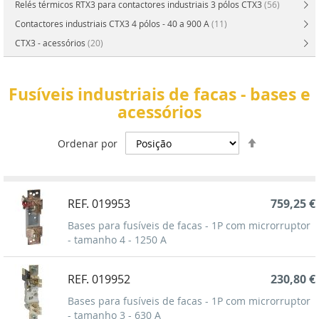
Relés térmicos RTX3 para contactores industriais 3 pólos CTX3
(56)
Contactores industriais CTX3 4 pólos - 40 a 900 A
(11)
CTX3 - acessórios
(20)
Fusíveis industriais de facas - bases e
acessórios
Definir
Ordenar por
Ordenação
Decrescent
REF. 019953
759,25 €
Bases para fusíveis de facas - 1P com microrruptor
- tamanho 4 - 1250 A
REF. 019952
230,80 €
Bases para fusíveis de facas - 1P com microrruptor
- tamanho 3 - 630 A