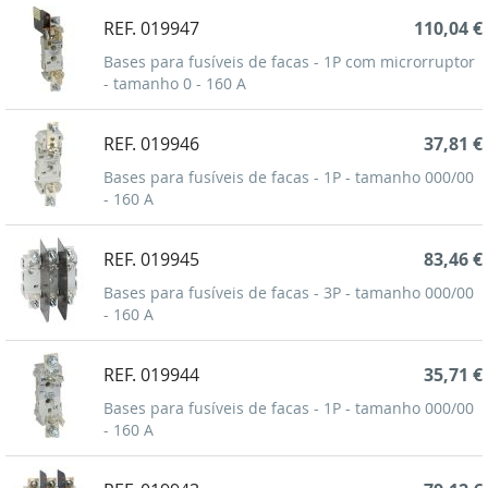
REF. 019947
110,04 €
Bases para fusíveis de facas - 1P com microrruptor
- tamanho 0 - 160 A
REF. 019946
37,81 €
Bases para fusíveis de facas - 1P - tamanho 000/00
- 160 A
REF. 019945
83,46 €
Bases para fusíveis de facas - 3P - tamanho 000/00
- 160 A
REF. 019944
35,71 €
Bases para fusíveis de facas - 1P - tamanho 000/00
- 160 A