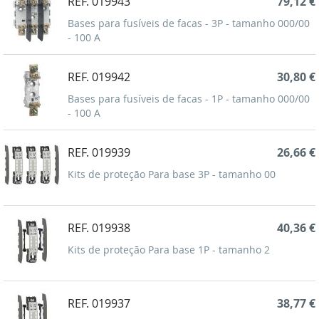
REF. 019943
79,12 €
Bases para fusíveis de facas - 3P - tamanho 000/00
- 100 A
REF. 019942
30,80 €
Bases para fusíveis de facas - 1P - tamanho 000/00
- 100 A
REF. 019939
26,66 €
Kits de proteção Para base 3P - tamanho 00
REF. 019938
40,36 €
Kits de proteção Para base 1P - tamanho 2
REF. 019937
38,77 €