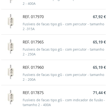
2 - 400A
REF. 017970
67,92 €
Fusíveis de facas tipo gG - com percutor - tamanho
2 -315A
REF. 017965
65,19 €
Fusíveis de facas tipo gG - com percutor - tamanho
2 - 250A
REF. 017960
65,19 €
Fusíveis de facas tipo gG - com percutor - tamanho
2 - 200A
REF. 017875
71,44 €
Fusíveis de facas tipo gG - com indicador de fusão -
tamanho 2 - 400A