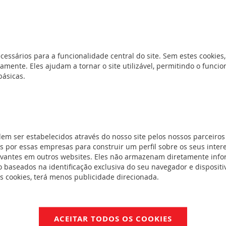
Neutros de facas - tamanho 2
sticos
(29)
e aM
(152)
íveis de faca
cessários para a funcionalidade central do site. Sem estes cookies,
 DIN
(24)
amente. Eles ajudam a tornar o site utilizável, permitindo o func
básicas.
s e acessórios
dem ser estabelecidos através do nosso site pelos nossos parceiros
 por essas empresas para construir um perfil sobre os seus inter
evantes em outros websites. Eles não armazenam diretamente inf
 de motores
 baseados na identificação exclusiva do seu navegador e dispositiv
es cookies, terá menos publicidade direcionada.
os
(34)
 relés
ACEITAR TODOS OS COOKIES
 - 9 a 65 A