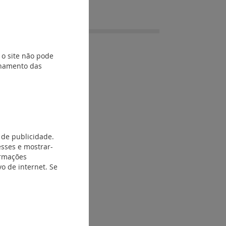
 o site não pode
ionamento das
 de publicidade.
esses e mostrar-
ormações
o de internet. Se