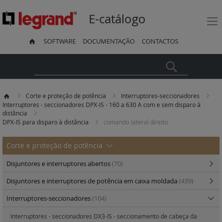
E-catálogo
SOFTWARE
DOCUMENTAÇÃO
CONTACTOS
Pesquisa
Corte e proteção de potência
Interruptores-seccionadores
Interruptores - seccionadores DPX-IS - 160 a 630 A com e sem disparo à
distância
DPX-IS para disparo à distância
comando lateral direito
Corte e proteção de potência
Disjuntores e interruptores abertos
(70)
Disjuntores e interruptores de potência em caixa moldada
(439)
Interruptores-seccionadores
(104)
Interruptores - seccionadores DX3-IS - seccionamento de cabeça da