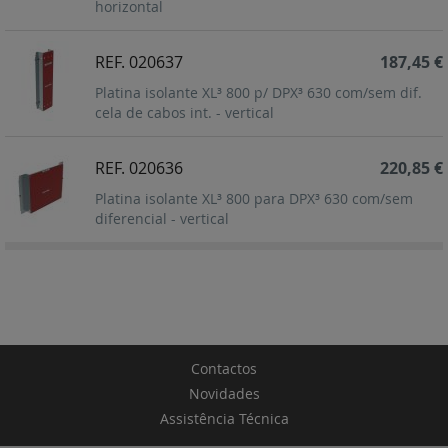
horizontal
REF. 020637
187,45 €
Platina isolante XL³ 800 p/ DPX³ 630 com/sem dif.
cela de cabos int. - vertical
REF. 020636
220,85 €
Platina isolante XL³ 800 para DPX³ 630 com/sem
diferencial - vertical
Contactos
Novidades
Assistência Técnica