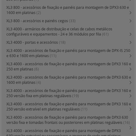
XL3 800 - acessórios de fixação e painéis para montagem de DPX3 630 e
1600 em platinas
(2)
XL3 800 - acessórios e painéis cegos
(33)
XL3 4000 - armários de distribuição e celas de cabos metálicos
configuráveis e equipamentos - 24 e 36 módulos por fila
(61)
XL3 4000 - portas e acessórios
(18)
XL3 4000 - acessórios de fixação e painéis para montagem de DPX-IS 250
e 630 e 1600 em platinas
(11)
XL3 4000 - acessórios de fixação e painéis para montagem de DPX3 160 e
250 em platinas
(6)
XL3 4000 - acessórios de fixação e painéis para montagem de DPX3 630 e
1600 em platinas
(4)
XL3 4000 - acessórios de fixação e painéis para montagem de DPX3 160 e
250 versão fixa em platinas reguláveis
(19)
XL3 4000 - acessórios de fixação e painéis para montagem de DPX3 160 e
250 versão extraível em platinas reguláveis
(11)
XL3 4000 - acessórios de fixação e painéis para montagem de DPX3 630
versão fixa e tomadas frontais ou posteriores em platinas reguláveis
(16)
XL3 4000 - acessórios de fixação e painéis para montagem de DPX3
630 versão extraível ou seccionáveis e inversor de rede em platinas