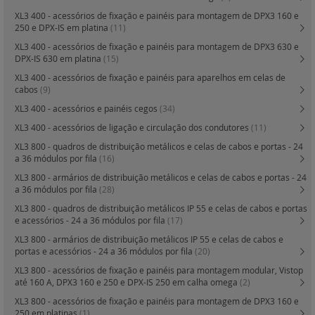
XL3 400 - acessórios de fixação e painéis para montagem de DPX3 160 e
250 e DPX-IS em platina
(11)
XL3 400 - acessórios de fixação e painéis para montagem de DPX3 630 e
DPX-IS 630 em platina
(15)
XL3 400 - acessórios de fixação e painéis para aparelhos em celas de
cabos
(9)
XL3 400 - acessórios e painéis cegos
(34)
XL3 400 - acessórios de ligação e circulação dos condutores
(11)
XL3 800 - quadros de distribuição metálicos e celas de cabos e portas - 24
a 36 módulos por fila
(16)
XL3 800 - armários de distribuição metálicos e celas de cabos e portas - 24
a 36 módulos por fila
(28)
XL3 800 - quadros de distribuição metálicos IP 55 e celas de cabos e portas
e acessórios - 24 a 36 módulos por fila
(17)
XL3 800 - armários de distribuição metálicos IP 55 e celas de cabos e
portas e acessórios - 24 a 36 módulos por fila
(20)
XL3 800 - acessórios de fixação e painéis para montagem modular, Vistop
até 160 A, DPX3 160 e 250 e DPX-IS 250 em calha omega
(2)
XL3 800 - acessórios de fixação e painéis para montagem de DPX3 160 e
250 em platinas
(1)