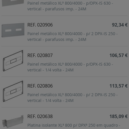
Painel metálico XL³ 800/4000 - p/DPX-IS 630 -
vertical - parafusos imp. - 24M
REF. 020906
92,34 €
Painel metálico XL³ 800/4000 - p/ 2 DPX-IS 250 -
vertical - parafusos imp. - 24M
REF. 020807
106,57 €
Painel metálico XL³ 800/4000 - p/DPX-IS 630 -
vertical - 1/4 volta - 24M
REF. 020806
113,57 €
Painel metálico XL³ 800/4000 - p/ 2 DPX-IS 250 -
vertical - 1/4 volta - 24M
REF. 020638
185,09 €
Platina isolante XL³ 800 p/ DPX³ 250 em quadro -