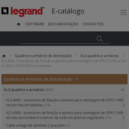
E-catálogo
SOFTWARE
DOCUMENTAÇÃO
CONTACTOS
Pesquisa
Quadros e armários de distribuição
XL3 quadros e armários
XL3 800 - acessórios de fixação e painéis para montagem de DPX-IS 250 e 630
e 1600 e DPX3 630 em platinas
Quadros e armários de distribuição
XL3 quadros e armários
(641)
XL3 4000 - acessórios de fixação e painéis para montagem de DPX3 1600
versão fixa em platinas
(14)
XL3 4000 - acessórios de fixação e painéis para montagem de DPX3 1600
versão seccionável e inversor de rede em platinas reguláveis
(10)
Calha omega de alumínio 2 posições
(1)