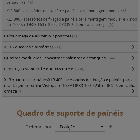
versão fixa
(16)
XL3 800 - acessórios de fixação e painéis para montagem modular
(6)
XL3 800 - acessórios de fixação e painéis para montagem modular e Vistop
até 160 A e DPX3 160 e 250 e DPX-IS 250 em calha omega
(5)
Calha omega de alumínio 2 posições
(1)
XL3 S quadros e armários
(583)
Quadros modulares - encastrar e salientes e estanques
(144)
Repartição standard e optimizada e IS
(300)
XL3 quadros e armáriosXL3 400 - acessórios de fixação e painéis para
montagem modular Vistop até 160 A DPX3 160 e 250 e DPX-IS em calha
omega
(1)
Quadro de suporte de painéis
Definir
Ordenar por
Ordenação
Decrescent