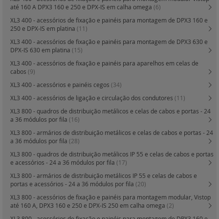
até 160 A DPX3 160 e 250 e DPX-IS em calha omega
(6)
XL3 400 - acessórios de fixação e painéis para montagem de DPX3 160 e
250 e DPX-IS em platina
(11)
XL3 400 - acessórios de fixação e painéis para montagem de DPX3 630 e
DPX-IS 630 em platina
(15)
XL3 400 - acessórios de fixação e painéis para aparelhos em celas de
cabos
(9)
XL3 400 - acessórios e painéis cegos
(34)
XL3 400 - acessórios de ligação e circulação dos condutores
(11)
XL3 800 - quadros de distribuição metálicos e celas de cabos e portas - 24
a 36 módulos por fila
(16)
XL3 800 - armários de distribuição metálicos e celas de cabos e portas - 24
a 36 módulos por fila
(28)
XL3 800 - quadros de distribuição metálicos IP 55 e celas de cabos e portas
e acessórios - 24 a 36 módulos por fila
(17)
XL3 800 - armários de distribuição metálicos IP 55 e celas de cabos e
portas e acessórios - 24 a 36 módulos por fila
(20)
XL3 800 - acessórios de fixação e painéis para montagem modular, Vistop
até 160 A, DPX3 160 e 250 e DPX-IS 250 em calha omega
(2)
XL3 800 - acessórios de fixação e painéis para montagem de DPX3 160 e