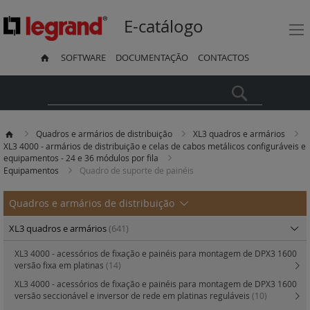
E-catálogo
SOFTWARE
DOCUMENTAÇÃO
CONTACTOS
Pesquisa
Quadros e armários de distribuição
XL3 quadros e armários
XL3 4000 - armários de distribuição e celas de cabos metálicos configuráveis e
equipamentos - 24 e 36 módulos por fila
Equipamentos
Quadro de suporte de painéis
Quadros e armários de distribuição
XL3 quadros e armários
(641)
XL3 4000 - acessórios de fixação e painéis para montagem de DPX3 1600
versão fixa em platinas
(14)
XL3 4000 - acessórios de fixação e painéis para montagem de DPX3 1600
versão seccionável e inversor de rede em platinas reguláveis
(10)