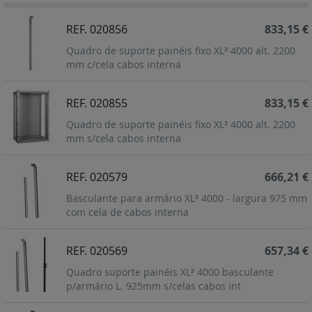
REF. 020856
833,15 €
Quadro de suporte painéis fixo XL³ 4000 alt. 2200
mm c/cela cabos interna
REF. 020855
833,15 €
Quadro de suporte painéis fixo XL³ 4000 alt. 2200
mm s/cela cabos interna
REF. 020579
666,21 €
Basculante para armário XL³ 4000 - largura 975 mm
com cela de cabos interna
REF. 020569
657,34 €
Quadro suporte painéis XL³ 4000 basculante
p/armário L. 925mm s/celas cabos int