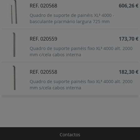
REF. 020568
606,26 €
Quadro de suporte de painéis XL³ 4000 -
basculante p/armário largura 725 mm
REF. 020559
173,70 €
Quadro de suporte painéis fixo XL³ 4000 alt. 2000
mm c/cela cabos interna
REF. 020558
182,30 €
Quadro de suporte painéis fixo XL³ 4000 alt. 2000
mm s/cela cabos interna
Contactos