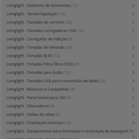
Livinglight - Detetores de movimento
(12)
Livinglight - Termorregulação
(10)
Livinglight - Tomadas de corrente
(25)
Livinglight - Tomadas carregadoras USB
(15)
Livinglight - Carregador de indução
(0)
Livinglight - Tomadas de televisão
(28)
Livinglight - Tomadas RJ 45
(12)
Livinglight - Tomadas Fibra Ótica (ITED)
(3)
Livinglight - Tomadas para áudio
(12)
Livinglight - Tomadas USB para transmissão de dados
(3)
Livinglight - Besouros e Campainhas
(9)
Livinglight - Porta-fusível para 10A
(3)
Livinglight - Obturadores
(6)
Livinglight - Saídas de cabos
(6)
Livinglight - Sinalização luminosa
(19)
Livinglight - Equipamentos para iluminação e sinalização de balizagem
(9)