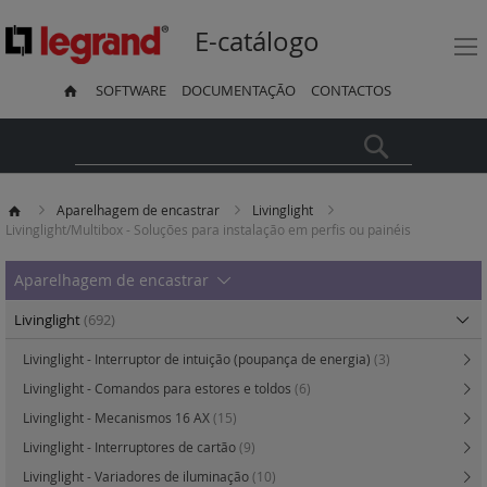
E-catálogo
SOFTWARE
DOCUMENTAÇÃO
CONTACTOS
Pesquisa
Aparelhagem de encastrar
Livinglight
Livinglight/Multibox - Soluções para instalação em perfis ou painéis
Aparelhagem de encastrar
Livinglight
(692)
Livinglight - Interruptor de intuição (poupança de energia)
(3)
Livinglight - Comandos para estores e toldos
(6)
Livinglight - Mecanismos 16 AX
(15)
Livinglight - Interruptores de cartão
(9)
Livinglight - Variadores de iluminação
(10)