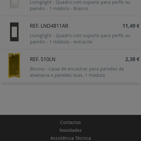
Livinglight - Quadro com suporte para perfis ou
painéis - 1 módulo - Branco
REF. LND4811AR
11,49 €
Livinglight - Quadro com suporte para perfis ou
painéis - 1 módulo - Antracite
REF. 510LN
2,38 €
Bticino - Caixa de encastrar para paredes de
alvenaria e paredes ocas. 1 módulo
Contactos
Novidades
Assistência Técnica