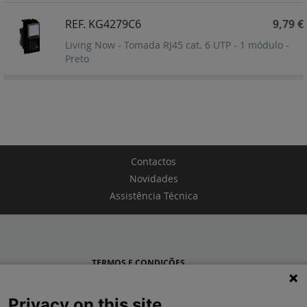
REF. KG4279C6
9,79 €
Living Now - Tomada RJ45 cat. 6 UTP - 1 módulo -
Preto
Contactos
Novidades
Assistência Técnica
TERMOS E CONDIÇÕES
POLÍTICA DE PRIVACIDADE
Privacy on this site