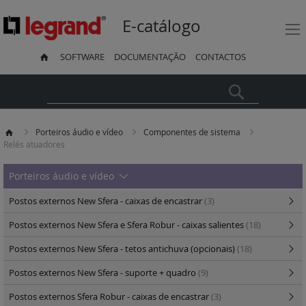
E-catálogo
SOFTWARE
DOCUMENTAÇÃO
CONTACTOS
Pesquisa
Porteiros áudio e vídeo
Componentes de sistema
Relés atuadores
Porteiros áudio e vídeo
Postos externos New Sfera - caixas de encastrar
(3)
Postos externos New Sfera e Sfera Robur - caixas salientes
(18)
Postos externos New Sfera - tetos antichuva (opcionais)
(18)
Postos externos New Sfera - suporte + quadro
(9)
Postos externos Sfera Robur - caixas de encastrar
(3)