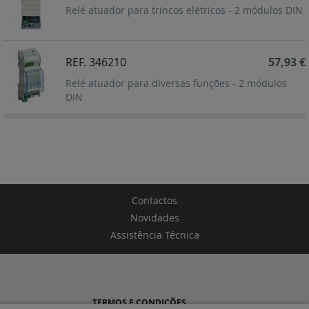
Relé atuador para trincos elétricos - 2 módulos DIN
REF. 346210
57,93 €
Relé atuador para diversas funções - 2 módulos
DIN
Contactos
Novidades
Assistência Técnica
TERMOS E CONDIÇÕES