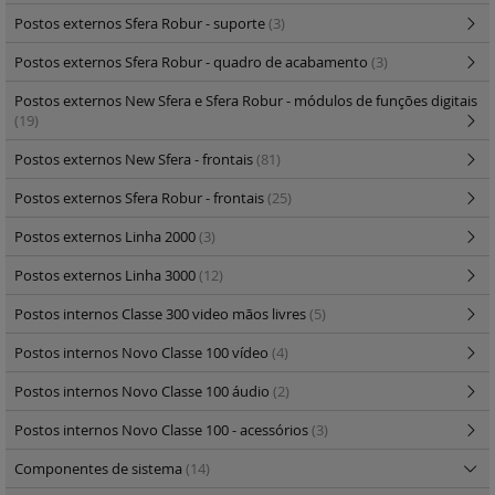
Postos externos Sfera Robur - suporte
(3)
Postos externos Sfera Robur - quadro de acabamento
(3)
Postos externos New Sfera e Sfera Robur - módulos de funções digitais
(19)
Postos externos New Sfera - frontais
(81)
Postos externos Sfera Robur - frontais
(25)
Postos externos Linha 2000
(3)
Postos externos Linha 3000
(12)
Postos internos Classe 300 video mãos livres
(5)
Postos internos Novo Classe 100 vídeo
(4)
Postos internos Novo Classe 100 áudio
(2)
Postos internos Novo Classe 100 - acessórios
(3)
Componentes de sistema
(14)