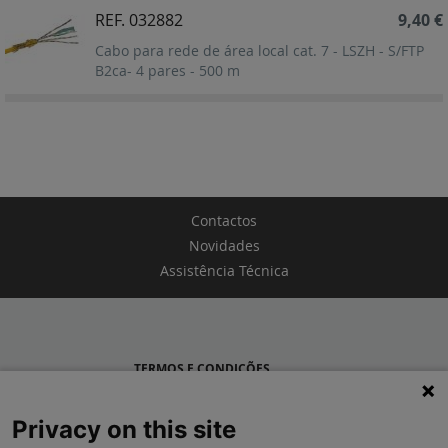
REF. 032882
9,40 €
Cabo para rede de área local cat. 7 - LSZH - S/FTP
B2ca- 4 pares - 500 m
Contactos
Novidades
Assistência Técnica
TERMOS E CONDIÇÕES
POLÍTICA DE PRIVACIDADE
Privacy on this site
LEGRAND PORTUGAL