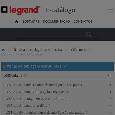
E-catálogo
SOFTWARE
DOCUMENTAÇÃO
CONTACTOS
Pesquisa
Sistema de cablagem estruturada
LCS3 cobre
LCS3 cat. 7 - cabos e cordões
Sistema de cablagem estruturada
LCS3 cobre
(150)
LCS3 cat. 8 - painéis planos de interligação equipados
(0)
LCS3 cat. 8 - painéis em ângulo a equipar
(0)
LCS3 cat. 8 - equipamentos e acessórios
(0)
LCS3 cat. 8 - cabos e cordões
(1)
LCS3 cat. 6A - painéis planos de interligação equipados
(2)