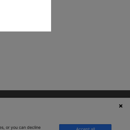
es, or you can decline
Accept all