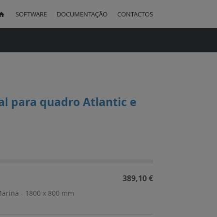
SOFTWARE
DOCUMENTAÇÃO
CONTACTOS
uisa
l para quadro Atlantic e
ação
cente
389,10 €
Marina - 1800 x 800 mm