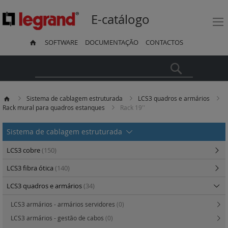
E-catálogo
SOFTWARE
DOCUMENTAÇÃO
CONTACTOS
Pesquisa
Sistema de cablagem estruturada
LCS3 quadros e armários
Rack mural para quadros estanques
Rack 19''
Sistema de cablagem estruturada
LCS3 cobre
(150)
LCS3 fibra ótica
(140)
LCS3 quadros e armários
(34)
LCS3 armários - armários servidores
(0)
LCS3 armários - gestão de cabos
(0)