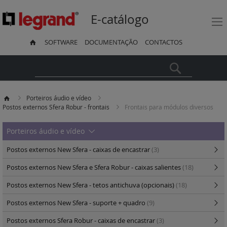
E-catálogo
SOFTWARE
DOCUMENTAÇÃO
CONTACTOS
Pesquisa
Porteiros áudio e vídeo
Postos externos Sfera Robur - frontais
Frontais para módulos diversos
Porteiros áudio e vídeo
Postos externos New Sfera - caixas de encastrar
(3)
Postos externos New Sfera e Sfera Robur - caixas salientes
(18)
Postos externos New Sfera - tetos antichuva (opcionais)
(18)
Postos externos New Sfera - suporte + quadro
(9)
Postos externos Sfera Robur - caixas de encastrar
(3)