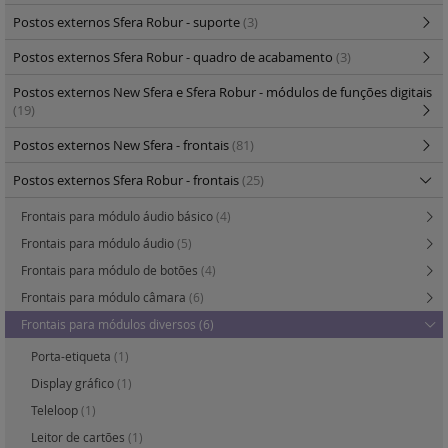
Postos externos Sfera Robur - suporte
(3)
Postos externos Sfera Robur - quadro de acabamento
(3)
Postos externos New Sfera e Sfera Robur - módulos de funções digitais
(19)
Postos externos New Sfera - frontais
(81)
Postos externos Sfera Robur - frontais
(25)
Frontais para módulo áudio básico
(4)
Frontais para módulo áudio
(5)
Frontais para módulo de botões
(4)
Frontais para módulo câmara
(6)
Frontais para módulos diversos
(6)
Porta-etiqueta
(1)
Display gráfico
(1)
Teleloop
(1)
Leitor de cartões
(1)