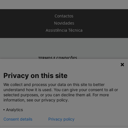
Contactos
Novidades
Assistência Técnica
TERMOS E CONDIÇÕES
POLÍTICA DE PRIVACIDADE
Privacy on this site
LEGRAND PORTUGAL
We collect and process your data on this site to better
understand how it is used. You can give your consent to all or
GRUPO LEGRAND NO MUNDO
selected purposes, or you can decline them all. For more
information, see our privacy policy.
Analytics
Consent details
Privacy policy