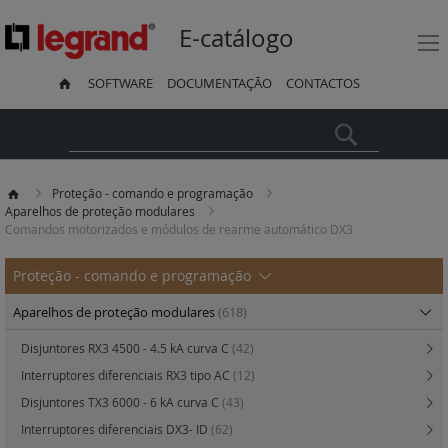
E-catálogo
SOFTWARE
DOCUMENTAÇÃO
CONTACTOS
Pesquisa
Proteção - comando e programação
Aparelhos de proteção modulares
Comandos motorizados e módulos de rearme automático DX3
Proteção - comando e programação
Aparelhos de proteção modulares
(618)
Disjuntores RX3 4500 - 4.5 kA curva C
(42)
Interruptores diferenciais RX3 tipo AC
(12)
Disjuntores TX3 6000 - 6 kA curva C
(43)
Interruptores diferenciais DX3- ID
(62)