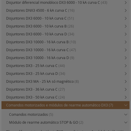
Disjuntor diferencial monobloco DX3 6000 - 10 kA curva C
(43)
Disjuntores DNX3 4500 - 6 kA curva C
(16)
Disjuntores DX3 6000 - 10 kA curva C
(51)
Disjuntores DX3 6000 - 10 kA curva B
(26)
Disjuntores DX3 6000 - 10 kA curva D
(34)
Disjuntores DX3 10000 - 16 kA curva B
(10)
Disjuntores DX3 10000 - 16 kA curva C
(47)
Disjuntores DX3 10000 - 16 kA curva D
(9)
Disjuntores DX3 - 25 kA curva C
(44)
Disjuntores DX3 - 25 kA curva D
(34)
Disjuntores DX3 MA - 25 kA só magnético
(8)
Disjuntores DX3 - 36 kA curva C
(27)
Disjuntores DX3 - 50 kA curva C
(24)
Comandos motorizados e módulos de rearme automático DX3
(7)
Comandos motorizados
(5)
Módulo de rearme automático STOP & GO
(2)