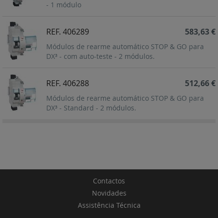
- 1 módulo
REF. 406289
583,63 €
Módulos de rearme automático STOP & GO para
DX³ - com auto-teste - 2 módulos.
REF. 406288
512,66 €
Módulos de rearme automático STOP & GO para
DX³ - Standard - 2 módulos.
Contactos
Novidades
Assistência Técnica