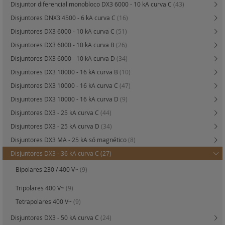
Disjuntor diferencial monobloco DX3 6000 - 10 kA curva C
(43)
Disjuntores DNX3 4500 - 6 kA curva C
(16)
Disjuntores DX3 6000 - 10 kA curva C
(51)
Disjuntores DX3 6000 - 10 kA curva B
(26)
Disjuntores DX3 6000 - 10 kA curva D
(34)
Disjuntores DX3 10000 - 16 kA curva B
(10)
Disjuntores DX3 10000 - 16 kA curva C
(47)
Disjuntores DX3 10000 - 16 kA curva D
(9)
Disjuntores DX3 - 25 kA curva C
(44)
Disjuntores DX3 - 25 kA curva D
(34)
Disjuntores DX3 MA - 25 kA só magnético
(8)
Disjuntores DX3 - 36 kA curva C
(27)
Bipolares 230 / 400 V~
(9)
Tripolares 400 V~
(9)
Tetrapolares 400 V~
(9)
Disjuntores DX3 - 50 kA curva C
(24)