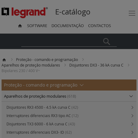
E-catálogo
SOFTWARE
DOCUMENTAÇÃO
CONTACTOS
Pesquisa
Proteção - comando e programação
Aparelhos de proteção modulares
Disjuntores DX3 - 36 kA curva C
Bipolares 230 / 400 V~
Proteção - comando e programação
Aparelhos de proteção modulares
(618)
Disjuntores RX3 4500 - 4.5 kA curva C
(42)
Interruptores diferenciais RX3 tipo AC
(12)
Disjuntores TX3 6000 - 6 kA curva C
(43)
Interruptores diferenciais DX3- ID
(62)