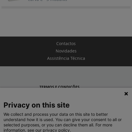
Contactos
Novidades
Assistência Técnica
TERMOS E CONDIÇÕES
POLÍTICA DE PRIVACIDADE
Privacy on this site
LEGRAND PORTUGAL
We collect and process your data on this site to better
understand how it is used. You can give your consent to all or
GRUPO LEGRAND NO MUNDO
selected purposes, or you can decline them all. For more
information, see our privacy policy.