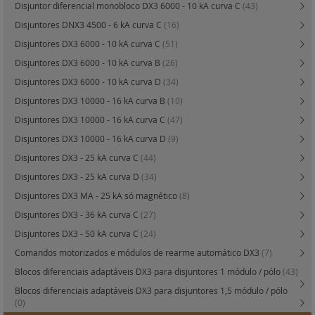
Disjuntor diferencial monobloco DX3 6000 - 10 kA curva C
(43)
Disjuntores DNX3 4500 - 6 kA curva C
(16)
Disjuntores DX3 6000 - 10 kA curva C
(51)
Disjuntores DX3 6000 - 10 kA curva B
(26)
Disjuntores DX3 6000 - 10 kA curva D
(34)
Disjuntores DX3 10000 - 16 kA curva B
(10)
Disjuntores DX3 10000 - 16 kA curva C
(47)
Disjuntores DX3 10000 - 16 kA curva D
(9)
Disjuntores DX3 - 25 kA curva C
(44)
Disjuntores DX3 - 25 kA curva D
(34)
Disjuntores DX3 MA - 25 kA só magnético
(8)
Disjuntores DX3 - 36 kA curva C
(27)
Disjuntores DX3 - 50 kA curva C
(24)
Comandos motorizados e módulos de rearme automático DX3
(7)
Blocos diferenciais adaptáveis DX3 para disjuntores 1 módulo / pólo
(43)
Blocos diferenciais adaptáveis DX3 para disjuntores 1,5 módulo / pólo
(0)