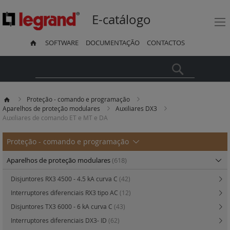
E-catálogo
SOFTWARE
DOCUMENTAÇÃO
CONTACTOS
Pesquisa
Proteção - comando e programação
Aparelhos de proteção modulares
Auxiliares DX3
Auxiliares de comando ET e MT e DA
Proteção - comando e programação
Aparelhos de proteção modulares
(618)
Disjuntores RX3 4500 - 4.5 kA curva C
(42)
Interruptores diferenciais RX3 tipo AC
(12)
Disjuntores TX3 6000 - 6 kA curva C
(43)
Interruptores diferenciais DX3- ID
(62)