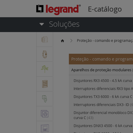
E-catálogo
Soluções
Proteção - comando e programa
Proteção - comando e progra
Aparelhos de proteção modulares
Disjuntores RX3 4500 - 4.5 kA curva
Interruptores diferenciais RX3 tipo
Disjuntores TX3 6000 - 6 kA curva 
Interruptores diferenciais DX3- ID
(
Disjuntor diferencial monobloco DX
curva C
(43)
Disjuntores DNX3 4500 - 6 kA curv