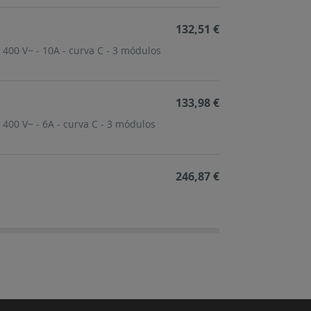
132,51 €
 400 V~ - 10A - curva C - 3 módulos
133,98 €
 400 V~ - 6A - curva C - 3 módulos
246,87 €