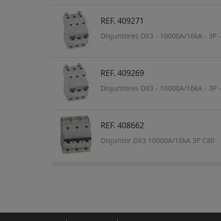
REF. 409271
Disjuntores DX3 - 10000A/16kA - 3P -
REF. 409269
Disjuntores DX3 - 10000A/16kA - 3P -
REF. 408662
Disjuntor DX3 10000A/16kA 3P C80