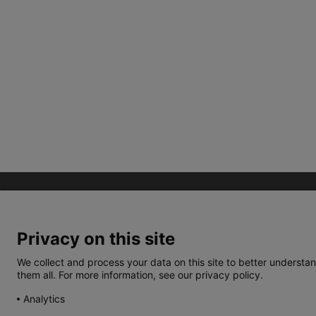
Privacy on this site
We collect and process your data on this site to better understan
them all. For more information, see our privacy policy.
TERMOS E CONDIÇÕES
POLÍTICA DE PRIVACIDA
Analytics