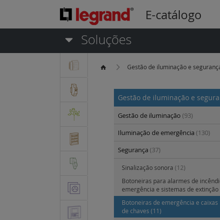
E-catálogo
Soluções
Gestão de iluminação e seguran
Gestão de iluminação e segur
Gestão de iluminação
(93)
Iluminação de emergência
(130)
Segurança
(37)
Sinalização sonora
(12)
Botoneiras para alarmes de incêndi
emergência e sistemas de extinção
Botoneiras de emergência e caixas
de chaves
(11)