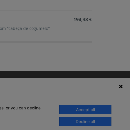
194,38 €
 com "cabeça de cogumelo"
es, or you can decline
Accept all
Decline all
© 2020 Legrand. Todos os direitos
reservados.