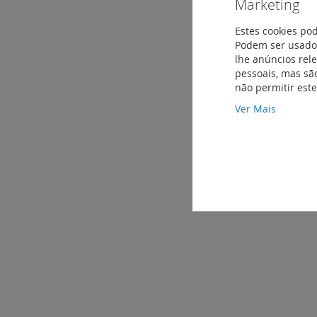
Marketing
Estes cookies po
Podem ser usados
lhe anúncios rel
pessoais, mas são
não permitir est
Ver Mais