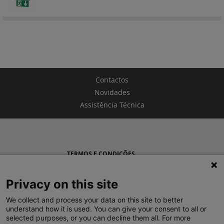
Contactos
Novidades
Assistência Técnica
TERMOS E CONDIÇÕES
POLÍTICA DE PRIVACIDADE
Privacy on this site
LEGRAND PORTUGAL
We collect and process your data on this site to better
understand how it is used. You can give your consent to all or
GRUPO LEGRAND NO MUNDO
selected purposes, or you can decline them all. For more