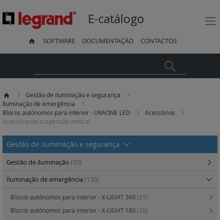
E-catálogo
SOFTWARE
DOCUMENTAÇÃO
CONTACTOS
Pesquisa
Gestão de iluminação e segurança
Iluminação de emergência
Blocos autónomos para interior - URAONE LED
Acessórios
Acessório de suspensão vertical
Gestão de iluminação e segurança
Gestão de iluminação
(93)
Iluminação de emergência
(130)
Blocos autónomos para interior - X-LIGHT 360
(21)
Blocos autónomos para interior - X-LIGHT 180
(20)