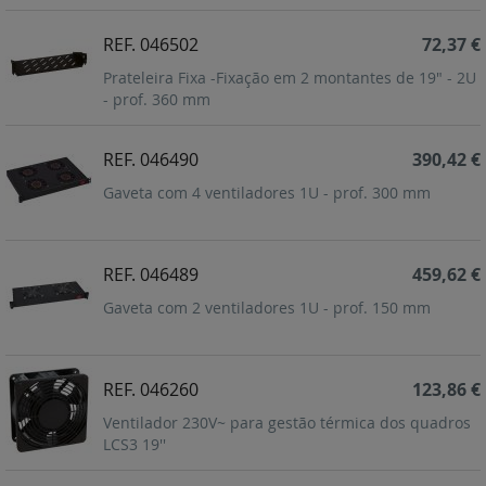
REF. 046502
72,37 €
Prateleira Fixa -Fixação em 2 montantes de 19" - 2U
- prof. 360 mm
REF. 046490
390,42 €
Gaveta com 4 ventiladores 1U - prof. 300 mm
REF. 046489
459,62 €
Gaveta com 2 ventiladores 1U - prof. 150 mm
REF. 046260
123,86 €
Ventilador 230V~ para gestão térmica dos quadros
LCS3 19''