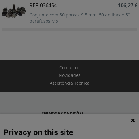
REF. 036454
106,27 €
Conjunto com 50 porcas 9.5 mm. 50 anilhas e 50
parafusos M6
Contactos
Novidades
Assistência Técnica
TERMOS E CONDIÇÕES
POLÍTICA DE PRIVACIDADE
Privacy on this site
LEGRAND PORTUGAL