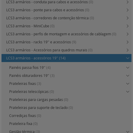
LCS3 armários - conduta para cabos e acessórios
(0)
LCS3 armários - ponte para cabos e acessórios
(0)
LCS3 armários - corredores de contenção térmica
(0)
LCS3 armários - MiniCube
(0)
LCS3 armários - perfis de montagem e acessórios de cablagem
(0)
LCS3 armários - racks 19'' e acessórios
(9)
LCS3 armários - Acessórios para quadros murais
(0)
LCS3 armários - acessórios 19''
(14)
Painéis passa fios 19''
(4)
Painéis obturadores 19''
(3)
Prateleiras fixas
(3)
Prateleiras telescópicas
(0)
Prateleiras para cargas pesadas
(0)
Prateleiras para suporte de teclado
(0)
Corrediças fixas
(0)
Prateleira fixa
(0)
Gestão térmica
(3)