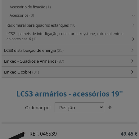
Acessório de fixação
(1)
Acessórios
(0)
Rack mural para quadros estanques
(10)
LCS2 - painéis de interligação, conectores keystone, caixa saliente e
chicotes cat. 6
(1)
LCS3 distribuição de energia
(25)
Linkeo - Quadros e Armários
(87)
Linkeo C cobre
(31)
LCS3 armários - acessórios 19''
Definir
Ordenar por
Ordenação
Decrescent
REF. 046539
49,45 €