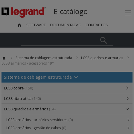
E-catálogo
SOFTWARE
DOCUMENTAÇÃO
CONTACTOS
Pesquisa
Sistema de cablagem estruturada
LCS3 quadros e armários
LCS3 armários - acessórios 19''
Sistema de cablagem estruturada
LCS3 cobre
(150)
LCS3 fibra ótica
(140)
LCS3 quadros e armários
(34)
LCS3 armários - armários servidores
(0)
LCS3 armários - gestão de cabos
(0)