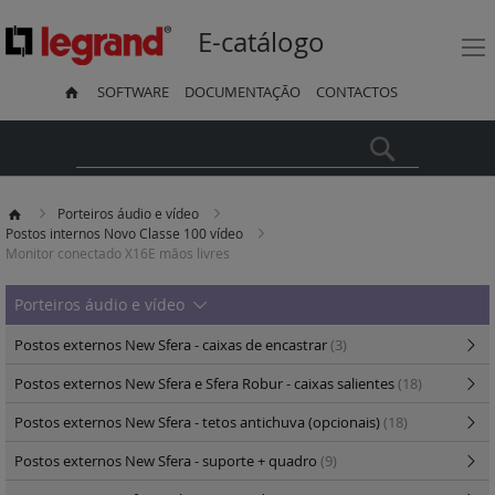
E-catálogo
SOFTWARE
DOCUMENTAÇÃO
CONTACTOS
Pesquisa
Porteiros áudio e vídeo
Postos internos Novo Classe 100 vídeo
Monitor conectado X16E mãos livres
Porteiros áudio e vídeo
Postos externos New Sfera - caixas de encastrar
(3)
Postos externos New Sfera e Sfera Robur - caixas salientes
(18)
Postos externos New Sfera - tetos antichuva (opcionais)
(18)
Postos externos New Sfera - suporte + quadro
(9)