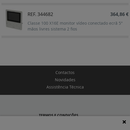
REF. 344682
364,86 €
Classe 100 X16E monitor vídeo conectado ecrã 5"
mãos livres sistema 2 fios
Contactos
Novidades
Assistência Técnica
TERMOS E CONDIÇÕES
POLÍTICA DE PRIVACIDADE