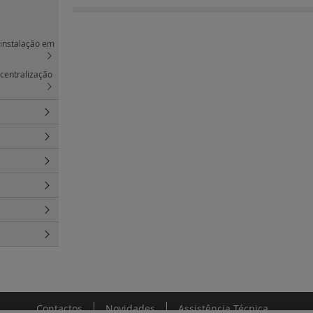
a instalação em
 centralização
Contactos
Novidades
Assistência Técnica