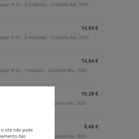
anque IP 55 - 3 módulos - Cinzento RAL 7035
14,84 €
anque IP 55 - 2 módulos - Cinzento RAL 7035
14,84 €
anque IP 55 - 1 módulo - Cinzento RAL 7035
19,28 €
40 - para 3 + 3 módulos - Cinzento RAL 7035
8,68 €
 o site não pode
ionamento das
40 - para 2 + 2 módulos - Cinzento RAL 7035