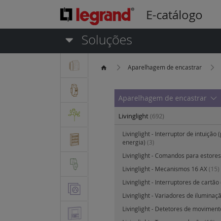
E-catálogo
Soluções
Aparelhagem de encastrar
Aparelhagem de encastrar
Livinglight
(692)
Livinglight - Interruptor de intuição
energia)
(3)
Livinglight - Comandos para estores
Livinglight - Mecanismos 16 AX
(15)
Livinglight - Interruptores de cartão
Livinglight - Variadores de iluminaç
Livinglight - Detetores de movimen