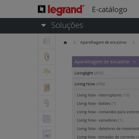
E-catálogo
Soluções
Aparelhagem de encastrar
Aparelhagem de encastrar
Livinglight
(692)
Living Now
(456)
Living Now - interruptores
(10)
Living Now - botões
(7)
Living Now - comandos para estore
Living Now - variadores
(1)
Living Now - detetores de moviment
Living Now - tomadas de corrente
(