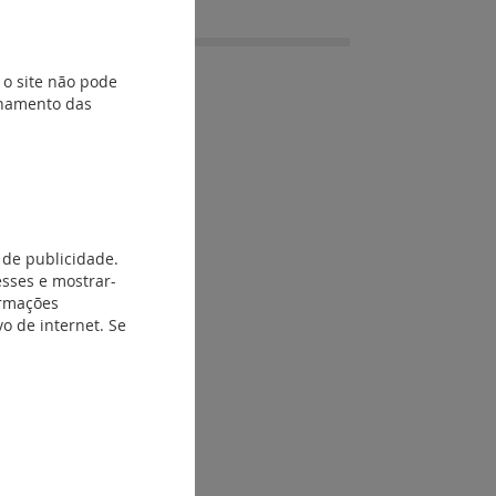
 o site não pode
ionamento das
 de publicidade.
esses e mostrar-
ormações
o de internet. Se