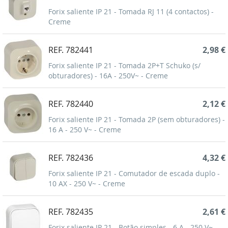
Forix saliente IP 21 - Tomada RJ 11 (4 contactos) -
Creme
REF. 782441
2,98 €
Forix saliente IP 21 - Tomada 2P+T Schuko (s/
obturadores) - 16A - 250V~ - Creme
REF. 782440
2,12 €
Forix saliente IP 21 - Tomada 2P (sem obturadores) -
16 A - 250 V~ - Creme
REF. 782436
4,32 €
Forix saliente IP 21 - Comutador de escada duplo -
10 AX - 250 V~ - Creme
REF. 782435
2,61 €
Forix saliente IP 21 - Botão simples - 6 A - 250 V~ -