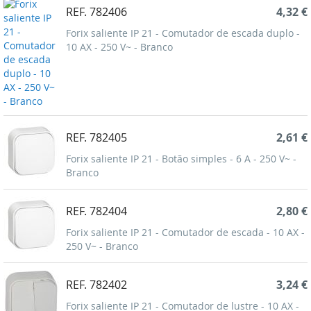
REF. 782406
4,32 €
Forix saliente IP 21 - Comutador de escada duplo -
10 AX - 250 V~ - Branco
REF. 782405
2,61 €
Forix saliente IP 21 - Botão simples - 6 A - 250 V~ -
Branco
REF. 782404
2,80 €
Forix saliente IP 21 - Comutador de escada - 10 AX -
250 V~ - Branco
REF. 782402
3,24 €
Forix saliente IP 21 - Comutador de lustre - 10 AX -