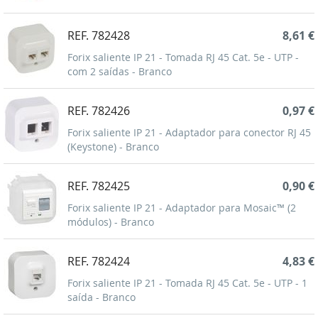
REF. 782428
8,61 €
Forix saliente IP 21 - Tomada RJ 45 Cat. 5e - UTP -
com 2 saídas - Branco
REF. 782426
0,97 €
Forix saliente IP 21 - Adaptador para conector RJ 45
(Keystone) - Branco
REF. 782425
0,90 €
Forix saliente IP 21 - Adaptador para Mosaic™ (2
módulos) - Branco
REF. 782424
4,83 €
Forix saliente IP 21 - Tomada RJ 45 Cat. 5e - UTP - 1
saída - Branco