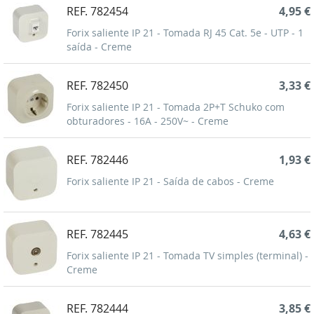
REF. 782454
4,95 €
Forix saliente IP 21 - Tomada RJ 45 Cat. 5e - UTP - 1
saída - Creme
REF. 782450
3,33 €
Forix saliente IP 21 - Tomada 2P+T Schuko com
obturadores - 16A - 250V~ - Creme
REF. 782446
1,93 €
Forix saliente IP 21 - Saída de cabos - Creme
REF. 782445
4,63 €
Forix saliente IP 21 - Tomada TV simples (terminal) -
Creme
REF. 782444
3,85 €