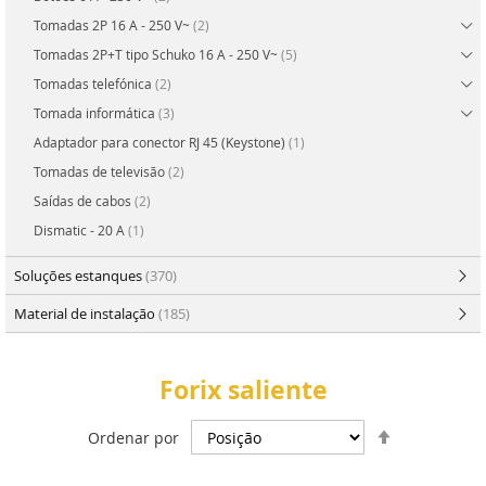
Tomadas 2P 16 A - 250 V~
(2)
Tomadas 2P+T tipo Schuko 16 A - 250 V~
(5)
Tomadas telefónica
(2)
Tomada informática
(3)
Adaptador para conector RJ 45 (Keystone)
(1)
Tomadas de televisão
(2)
Saídas de cabos
(2)
Dismatic - 20 A
(1)
Soluções estanques
(370)
Material de instalação
(185)
Forix saliente
Definir
Ordenar por
Ordenação
Decrescent