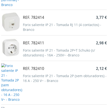
REF. 782414
3,77 €
Forix saliente IP 21 - Tomada RJ 11 (4 contactos) -
Branco
REF. 782411
2,98 €
Forix saliente IP 21 - Tomada 2P+T Schuko (s/
obturadores) - 16A - 250V~ -Branco
REF. 782410
2,12 €
Forix saliente IP 21 - Tomada 2P (sem obturadores) -
16 A - 250 V~ - Branco