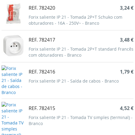
REF. 782420
3,24 €
Forix saliente IP 21 - Tomada 2P+T Schuko com
obturadores - 16A - 250V~ - Branco
REF. 782417
3,48 €
Forix saliente IP 21 - Tomada 2P+T standard Francês
com obturadores - Branco
REF. 782416
1,79 €
Forix saliente IP 21 - Saída de cabos - Branco
REF. 782415
4,52 €
Forix saliente IP 21 - Tomada TV simples (terminal) -
Branco