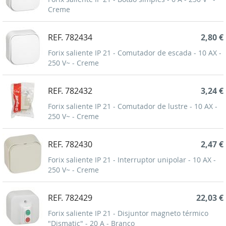
Creme
REF. 782434
2,80 €
Forix saliente IP 21 - Comutador de escada - 10 AX -
250 V~ - Creme
REF. 782432
3,24 €
Forix saliente IP 21 - Comutador de lustre - 10 AX -
250 V~ - Creme
REF. 782430
2,47 €
Forix saliente IP 21 - Interruptor unipolar - 10 AX -
250 V~ - Creme
REF. 782429
22,03 €
Forix saliente IP 21 - Disjuntor magneto térmico
"Dismatic" - 20 A - Branco