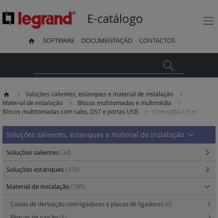
E-catálogo
SOFTWARE
DOCUMENTAÇÃO
CONTACTOS
Pesquisa
Soluções salientes, estanques e material de instalação
Material de instalação
Blocos multitomadas e multimédia
Blocos multitomadas com cabo, DST e portas USB
Com cabo 1,5 m
Soluções salientes, estanques e material de instalação
Soluções salientes
(34)
Soluções estanques
(370)
Material de instalação
(185)
Caixas de derivação com ligadores e placas de ligadores
(0)
Réguas de junção
(8)