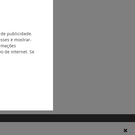
 de publicidade.
esses e mostrar-
ormações
o de internet. Se