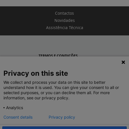
Contactos
Novidades
Assistência Técnica
TERMOS E CONDIÇÕES
POLÍTICA DE PRIVACIDADE
Privacy on this site
LEGRAND PORTUGAL
We collect and process your data on this site to better
understand how it is used. You can give your consent to all or
GRUPO LEGRAND NO MUNDO
selected purposes, or you can decline them all. For more
information, see our privacy policy.
Analytics
Consent details
Privacy policy