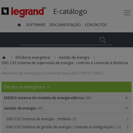
E-catálogo
SOFTWARE
DOCUMENTAÇÃO
CONTACTOS
Pesquisa
Eficiência energética
Gestão de energia
EMS CX3 Sistema de supervisão de energia - controlo e comando à distância
Interfaces de sinalização e comando para DX3 / DPX3 / DMX3
Eficiência energética
EMDX3 sistema de medida de energia elétrica
(88)
Gestão de energia
(48)
EMS CX3 Sistema de energia - módulos
(8)
EMS CX3 Sistema de gestão de energia - conexão e configuração
(10)