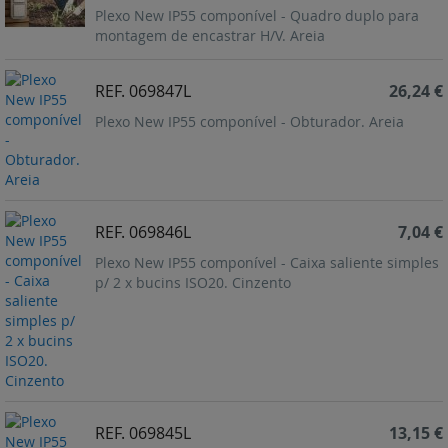
Plexo New IP55 componível - Quadro duplo para
montagem de encastrar H/V. Areia
REF. 069847L
26,24 €
Plexo New IP55 componível - Obturador. Areia
REF. 069846L
7,04 €
Plexo New IP55 componível - Caixa saliente simples
p/ 2 x bucins ISO20. Cinzento
REF. 069845L
13,15 €