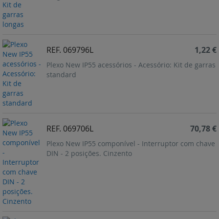
REF. 069796L
1,22 €
Plexo New IP55 acessórios - Acessório: Kit de garras
standard
REF. 069706L
70,78 €
Plexo New IP55 componível - Interruptor com chave
DIN - 2 posições. Cinzento