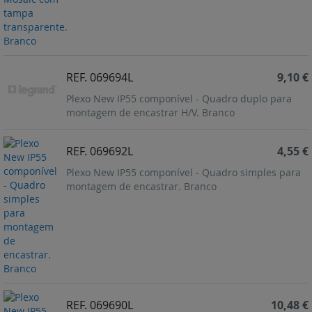
REF. 069694L
9,10 €
Plexo New IP55 componível - Quadro duplo para
montagem de encastrar H/V. Branco
REF. 069692L
4,55 €
Plexo New IP55 componível - Quadro simples para
montagem de encastrar. Branco
REF. 069690L
10,48 €