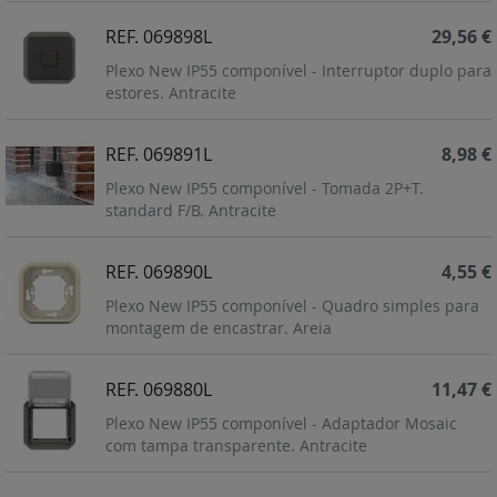
REF. 069898L
29,56 €
Plexo New IP55 componível - Interruptor duplo para
estores. Antracite
REF. 069891L
8,98 €
Plexo New IP55 componível - Tomada 2P+T.
standard F/B. Antracite
REF. 069890L
4,55 €
Plexo New IP55 componível - Quadro simples para
montagem de encastrar. Areia
REF. 069880L
11,47 €
Plexo New IP55 componível - Adaptador Mosaic
com tampa transparente. Antracite