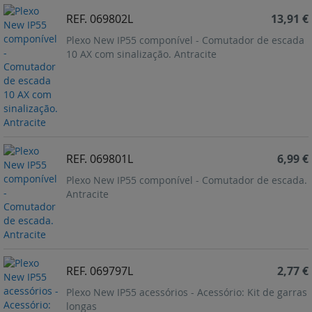
REF. 069802L
13,91 €
Plexo New IP55 componível - Comutador de escada
10 AX com sinalização. Antracite
REF. 069801L
6,99 €
Plexo New IP55 componível - Comutador de escada.
Antracite
REF. 069797L
2,77 €
Plexo New IP55 acessórios - Acessório: Kit de garras
longas