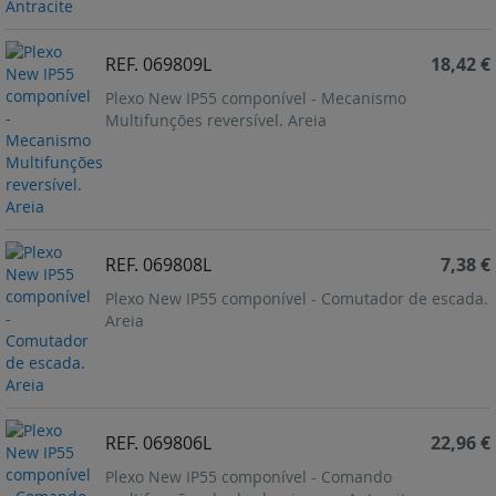
REF. 069809L
18,42 €
Plexo New IP55 componível - Mecanismo
Multifunções reversível. Areia
REF. 069808L
7,38 €
Plexo New IP55 componível - Comutador de escada.
Areia
REF. 069806L
22,96 €
Plexo New IP55 componível - Comando