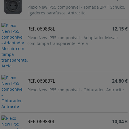
Plexo New IP55 componível - Tomada 2P+T Schuko.
ligadores parafusos. Antracite
REF. 069838L
12,15 €
Plexo New IP55 componível - Adaptador Mosaic
com tampa transparente. Areia
REF. 069837L
24,80 €
Plexo New IP55 componível - Obturador. Antracite
REF. 069830L
10,04 €