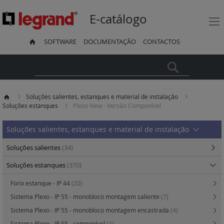
E-catálogo
SOFTWARE
DOCUMENTAÇÃO
CONTACTOS
Pesquisa
Soluções salientes, estanques e material de instalação
Soluções estanques
Plexo New - Versão Componível
Soluções salientes, estanques e material de instalação
Soluções salientes
(34)
Soluções estanques
(370)
Forix estanque - IP 44
(20)
Sistema Plexo - IP 55 - monobloco montagem saliente
(7)
Sistema Plexo - IP 55 - monobloco montagem encastrada
(4)
Sistema Plexo - IP 55 - componível
(4)