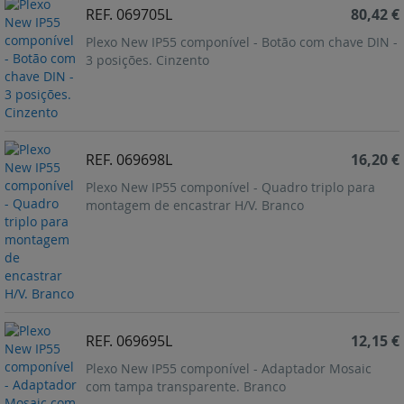
REF. 069705L
80,42 €
Plexo New IP55 componível - Botão com chave DIN -
3 posições. Cinzento
REF. 069698L
16,20 €
Plexo New IP55 componível - Quadro triplo para
montagem de encastrar H/V. Branco
REF. 069695L
12,15 €
Plexo New IP55 componível - Adaptador Mosaic
com tampa transparente. Branco