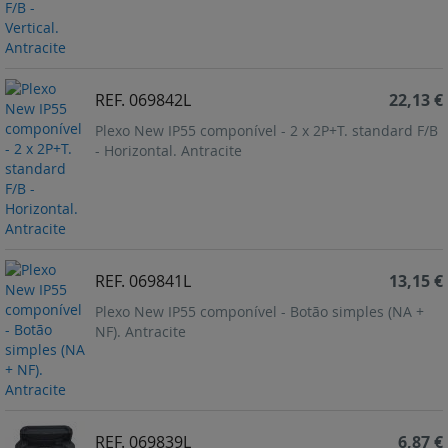
REF. 069842L
22,13 €
Plexo New IP55 componível - 2 x 2P+T. standard F/B
- Horizontal. Antracite
REF. 069841L
13,15 €
Plexo New IP55 componível - Botão simples (NA +
NF). Antracite
REF. 069839L
6,87 €