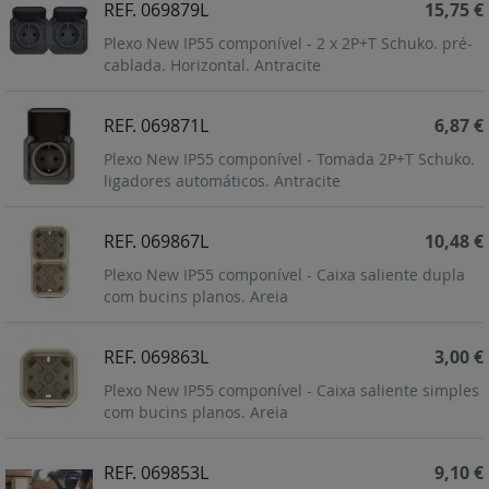
REF. 069879L
15,75 €
Plexo New IP55 componível - 2 x 2P+T Schuko. pré-
cablada. Horizontal. Antracite
REF. 069871L
6,87 €
Plexo New IP55 componível - Tomada 2P+T Schuko.
ligadores automáticos. Antracite
REF. 069867L
10,48 €
Plexo New IP55 componível - Caixa saliente dupla
com bucins planos. Areia
REF. 069863L
3,00 €
Plexo New IP55 componível - Caixa saliente simples
com bucins planos. Areia
REF. 069853L
9,10 €