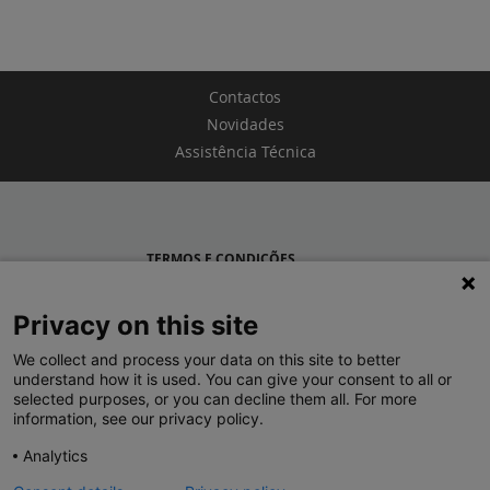
Contactos
Novidades
Assistência Técnica
TERMOS E CONDIÇÕES
POLÍTICA DE PRIVACIDADE
Privacy on this site
LEGRAND PORTUGAL
We collect and process your data on this site to better
understand how it is used. You can give your consent to all or
GRUPO LEGRAND NO MUNDO
selected purposes, or you can decline them all. For more
information, see our privacy policy.
Analytics