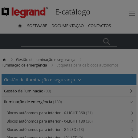
E-catálogo
SOFTWARE
DOCUMENTAÇÃO
CONTACTOS
Pesquisa
Gestão de iluminação e segurança
Iluminação de emergência
Etiquetas para os blocos autónomos
Gestão de iluminação e segurança
Gestão de iluminação
(93)
Iluminação de emergência
(130)
Blocos autónomos para interior - X-LIGHT 360
(21)
Blocos autónomos para interior - X-LIGHT 180
(20)
Blocos autónomos para interior - G5 LED
(13)
Blocos autónomos para interior - L31 LED
(9)