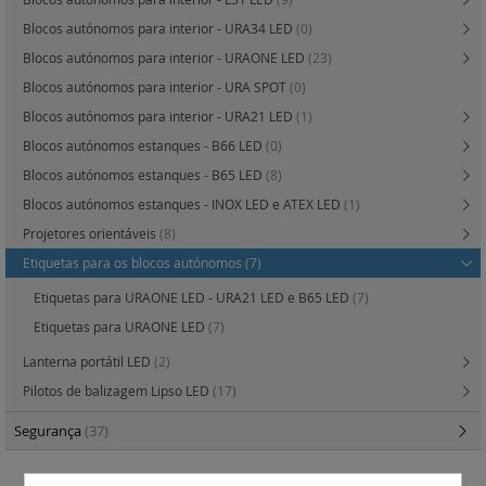
Blocos autónomos para interior - URA34 LED
(0)
Blocos autónomos para interior - URAONE LED
(23)
Blocos autónomos para interior - URA SPOT
(0)
Blocos autónomos para interior - URA21 LED
(1)
Blocos autónomos estanques - B66 LED
(0)
Blocos autónomos estanques - B65 LED
(8)
Blocos autónomos estanques - INOX LED e ATEX LED
(1)
Projetores orientáveis
(8)
Etiquetas para os blocos autónomos
(7)
Etiquetas para URAONE LED - URA21 LED e B65 LED
(7)
Etiquetas para URAONE LED
(7)
Lanterna portátil LED
(2)
Pilotos de balizagem Lipso LED
(17)
Segurança
(37)