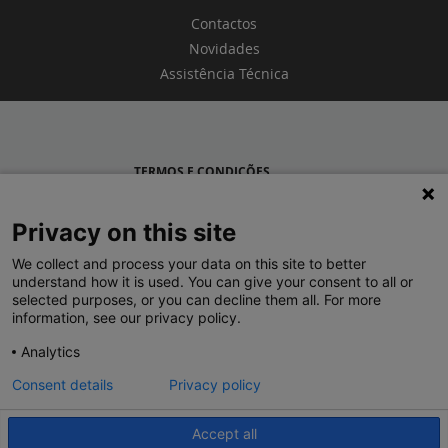
Contactos
Novidades
Assistência Técnica
TERMOS E CONDIÇÕES
POLÍTICA DE PRIVACIDADE
Privacy on this site
LEGRAND PORTUGAL
We collect and process your data on this site to better
understand how it is used. You can give your consent to all or
GRUPO LEGRAND NO MUNDO
selected purposes, or you can decline them all. For more
information, see our privacy policy.
Analytics
Consent details
Privacy policy
Accept all