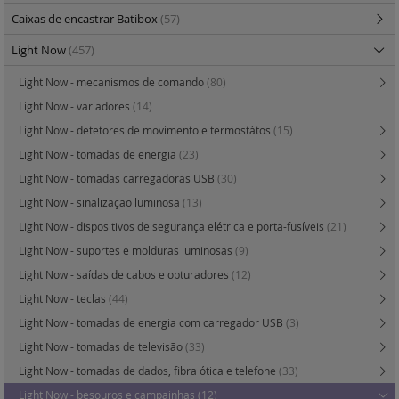
Caixas de encastrar Batibox
(57)
Light Now
(457)
Light Now - mecanismos de comando
(80)
Light Now - variadores
(14)
Light Now - detetores de movimento e termostátos
(15)
Light Now - tomadas de energia
(23)
Light Now - tomadas carregadoras USB
(30)
Light Now - sinalização luminosa
(13)
Light Now - dispositivos de segurança elétrica e porta-fusíveis
(21)
Light Now - suportes e molduras luminosas
(9)
Light Now - saídas de cabos e obturadores
(12)
Light Now - teclas
(44)
Light Now - tomadas de energia com carregador USB
(3)
Light Now - tomadas de televisão
(33)
Light Now - tomadas de dados, fibra ótica e telefone
(33)
Light Now - besouros e campainhas
(12)