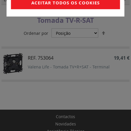
ACEITAR TODOS OS COOKIES
Tomada TV-R-SAT
Definir
Ordenar por
Ordenação
Decrescent
REF. 753064
19,41 €
Valena Life - Tomada TV+R+SAT - Terminal
Contactos
Novidades