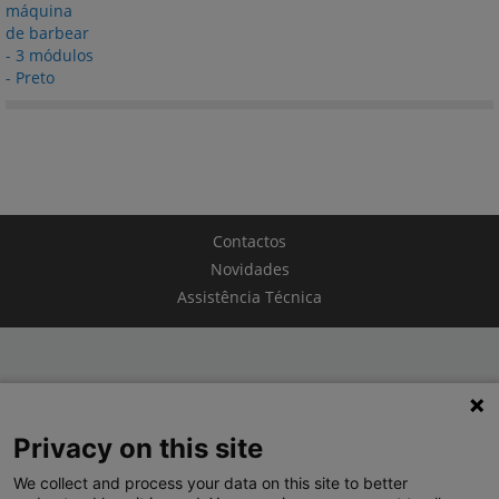
Contactos
Novidades
Assistência Técnica
TERMOS E CONDIÇÕES
Privacy on this site
POLÍTICA DE PRIVACIDADE
We collect and process your data on this site to better
LEGRAND PORTUGAL