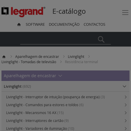
E-catálogo
SOFTWARE
DOCUMENTAÇÃO
CONTACTOS
Pesquisa
Aparelhagem de encastrar
Livinglight
Livinglight - Tomadas de televisão
Resistência terminal
Aparelhagem de encastrar
Livinglight
(692)
Livinglight - Interruptor de intuição (poupança de energia)
(3)
Livinglight - Comandos para estores e toldos
(6)
Livinglight - Mecanismos 16 AX
(15)
Livinglight - Interruptores de cartão
(9)
Livinglight - Variadores de iluminação
(10)