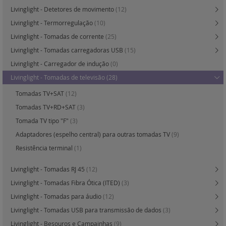
Livinglight - Detetores de movimento
(12)
Livinglight - Termorregulação
(10)
Livinglight - Tomadas de corrente
(25)
Livinglight - Tomadas carregadoras USB
(15)
Livinglight - Carregador de indução
(0)
Livinglight - Tomadas de televisão
(28)
Tomadas TV+SAT
(12)
Tomadas TV+RD+SAT
(3)
Tomada TV tipo "F"
(3)
Adaptadores (espelho central) para outras tomadas TV
(9)
Resistência terminal
(1)
Livinglight - Tomadas RJ 45
(12)
Livinglight - Tomadas Fibra Ótica (ITED)
(3)
Livinglight - Tomadas para áudio
(12)
Livinglight - Tomadas USB para transmissão de dados
(3)
Livinglight - Besouros e Campainhas
(9)