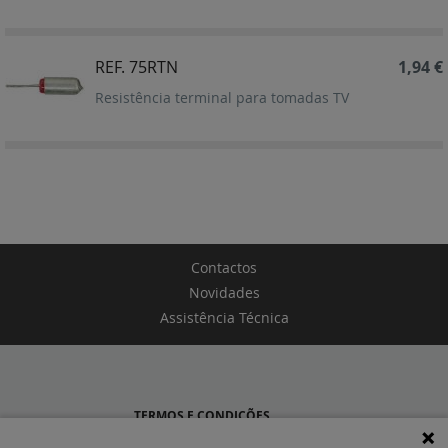
Decrescent
REF. 75RTN
1,94 €
Resistência terminal para tomadas TV
Contactos
Novidades
Assistência Técnica
TERMOS E CONDIÇÕES